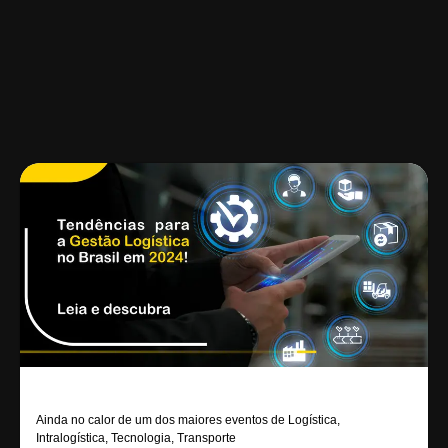
Ainda no calor de um dos maiores eventos de Logística,
Intralogística, Tecnologia, Transporte