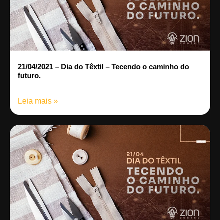
21/04/2021 – Dia do Têxtil – Tecendo o caminho do
futuro.
Leia mais »