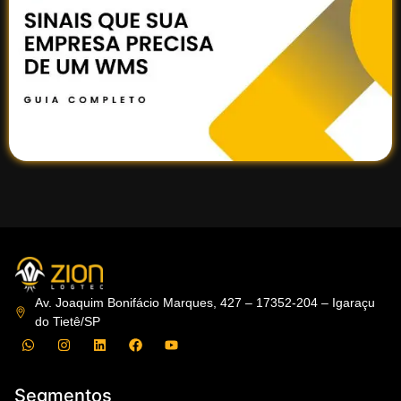
Av. Joaquim Bonifácio Marques, 427 – 17352-204 – Igaraçu
do Tietê/SP
Segmentos