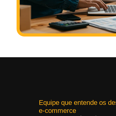
Equipe que entende os de
e-commerce