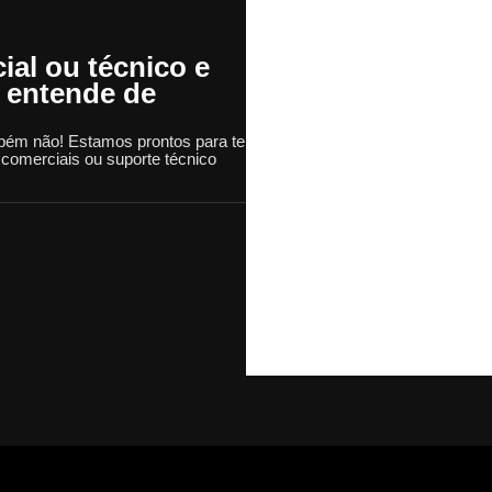
al ou técnico e
 entende de
bém não! Estamos prontos para te
s comerciais ou suporte técnico