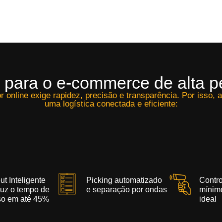
 para o e-commerce de alta 
 online exige rapidez, precisão e transparência. Por isso, a
uma logística conectada e eficiente:
t Inteligente
Picking automatizado
Contro
duz o tempo de
e separação por ondas
mínim
so em até 45%
ideal