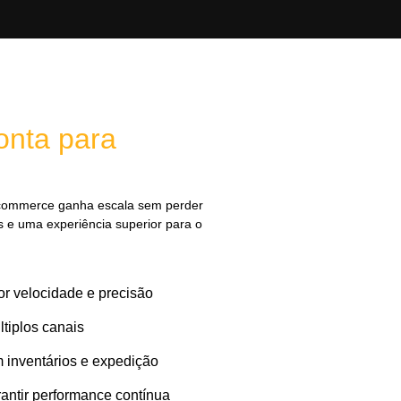
onta para
commerce ganha escala sem perder
os e uma experiência superior para o
r velocidade e precisão
tiplos canais
 inventários e expedição
antir performance contínua