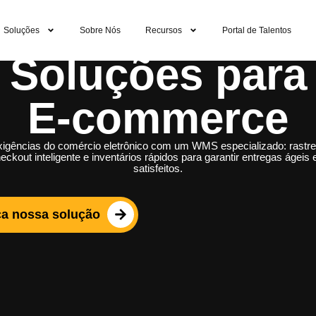
Soluções
Sobre Nós
Recursos
Portal de Talentos
Soluções para
E-commerce
xigências do comércio eletrônico com um WMS especializado: rastre
eckout inteligente e inventários rápidos para garantir entregas ágeis 
satisfeitos.
a nossa solução