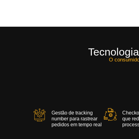
Tecnologia
O consumidor
Gestão de tracking
Checkou
number para rastrear
que re
pedidos em tempo real
proces