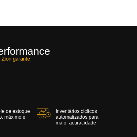
performance
 Zion garante
le de estoque
Inventários cíclicos
o, máximo e
automatizados para
maior acuracidade