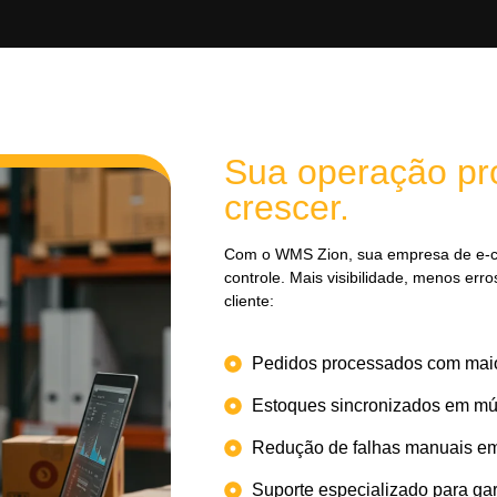
Sua operação pr
crescer.
Com o WMS Zion, sua empresa de e-
controle. Mais visibilidade, menos err
cliente:
Pedidos processados com maio
Estoques sincronizados em múl
Redução de falhas manuais em
Suporte especializado para gar