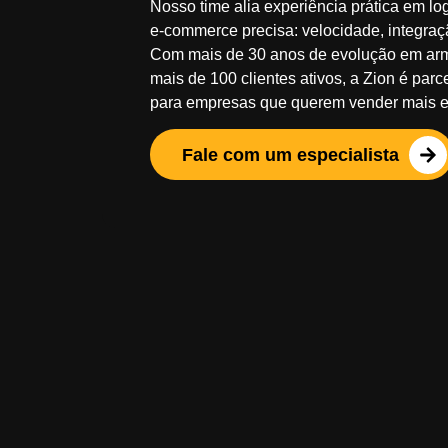
Nosso time alia experiência prática em log
e-commerce precisa:
velocidade, integraç
Com mais de 30 anos de evolução em a
mais de 100 clientes ativos, a Zion é parc
para empresas que querem vender mais e
Fale com um especialista