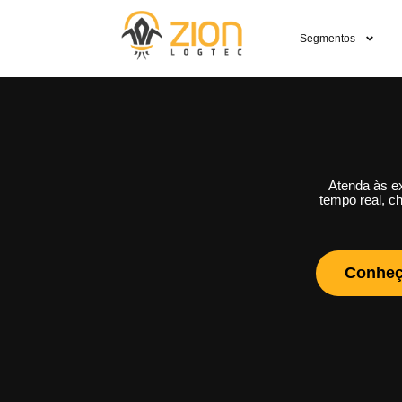
Segmentos
Atenda às e
tempo real, ch
Conheç