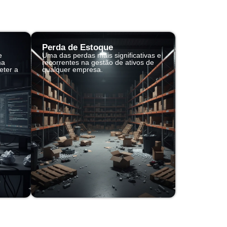
Perda de Estoque
e
Uma das perdas mais significativas e
ma
recorrentes na gestão de ativos de
eter a
qualquer empresa.