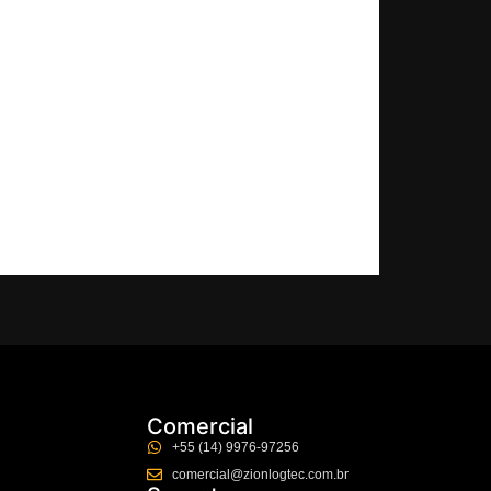
Comercial
+55 (14) 9976-97256
comercial@zionlogtec.com.br