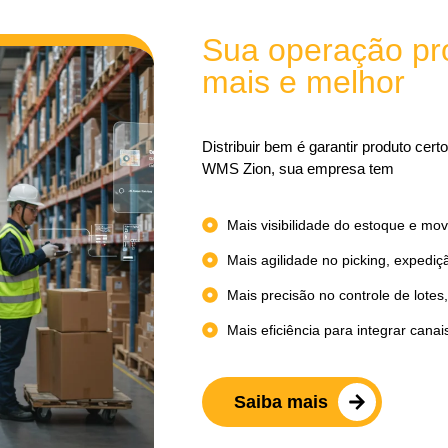
Sua operação pr
mais e melhor
Distribuir bem é garantir produto cert
WMS Zion, sua empresa tem
Mais visibilidade do estoque e mo
Mais agilidade no picking, expedi
Mais precisão no controle de lotes,
Mais eficiência para integrar canais
Saiba mais