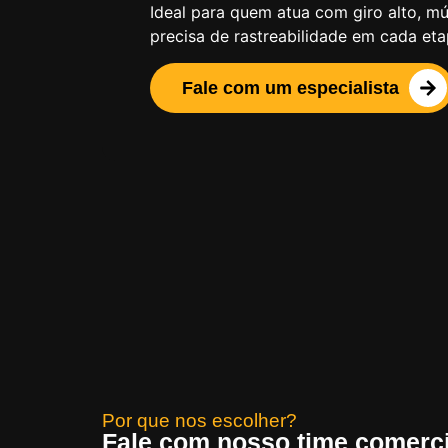
Ideal para quem atua com giro alto, múl
precisa de rastreabilidade em cada eta
Fale com um especialista
Por que nos escolher?
Fale com nosso time comercia