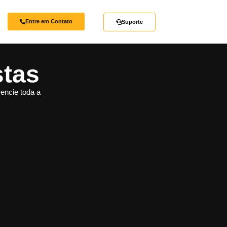
Entre em Contato
Suporte
stas
rencie toda a