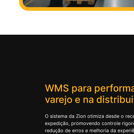
WMS para perform
varejo e na distribu
O sistema da
Zion
otimiza desde o rec
expedição, promovendo controle rigor
redução de erros e melhoria da experiê