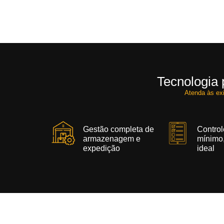
Tecnologia 
Atenda às exi
Gestão completa de
Control
armazenagem e
mínimo
expedição
ideal