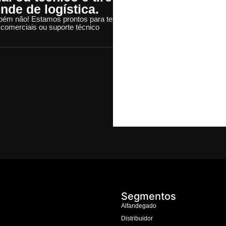
de de logística.
bém não! Estamos prontos para te
s comerciais ou suporte técnico
Segmentos
Alfandegado
Distribuidor