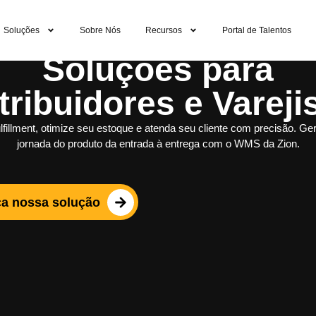
Soluções
Sobre Nós
Recursos
Portal de Talentos
Soluções para
tribuidores e Vareji
lfillment, otimize seu estoque e atenda seu cliente com precisão. Ge
jornada do produto da entrada à entrega com o WMS da Zion.
a nossa solução