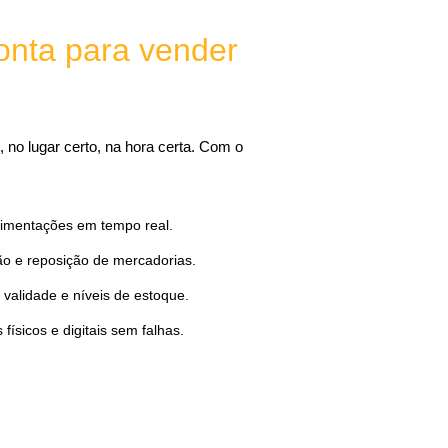
onta para vender
o, no lugar certo, na hora certa. Com o
vimentações em tempo real.
ção e reposição de mercadorias.
 validade e níveis de estoque.
 físicos e digitais sem falhas.