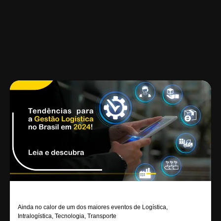
Ainda no calor de um dos maiores eventos de Logística,
Intralogística, Tecnologia, Transporte