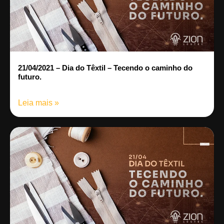
21/04/2021 – Dia do Têxtil – Tecendo o caminho do
futuro.
Leia mais »