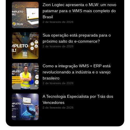
Zion Logtec apresenta o MLW: um novo
patamar para o WMS mais completo do
Brasil
2 de fevereiro de 2026
Sua operação está preparada para o
próximo salto do e-commerce?
2 de fevereiro de 2026
Como a integração WMS + ERP está
revolucionando a indústria e o varejo
brasileiro
2 de fevereiro de 2026
A Tecnologia Especialista por Trás dos
Vencedores
2 de fevereiro de 2026