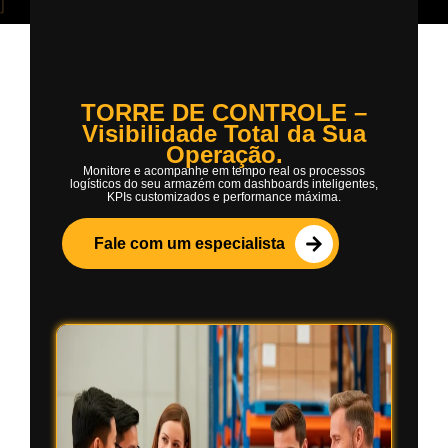
TORRE DE CONTROLE –
Visibilidade Total da Sua
Operação.
Monitore e acompanhe em tempo real os processos
logísticos do seu armazém com dashboards inteligentes,
KPIs customizados e performance máxima.
Fale com um especialista