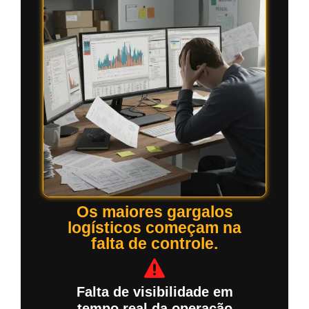
Os maiores gargalos
logísticos começam na
falta de controle.
Falta de visibilidade em
tempo real da operação