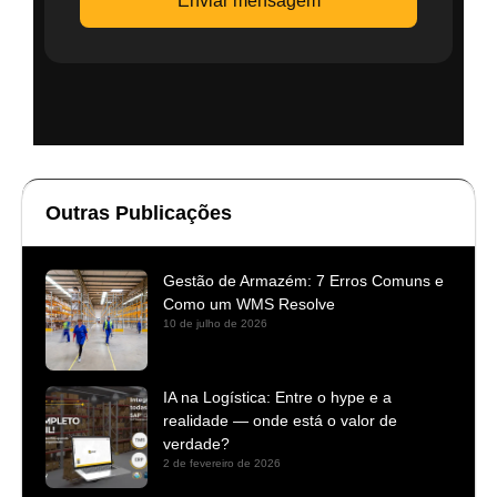
Enviar mensagem
Outras Publicações
Gestão de Armazém: 7 Erros Comuns e
Como um WMS Resolve
10 de julho de 2026
IA na Logística: Entre o hype e a
realidade — onde está o valor de
verdade?
2 de fevereiro de 2026