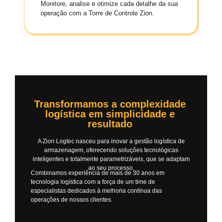
Monitore, analise e otimize cada detalhe da sua
operação com a Torre de Controle Zion.
Transformamos a complexidade
logística em simplicidade e
resultado
A Zion Logtec nasceu para inovar a gestão logística de
armazenagem, oferecendo soluções tecnológicas
inteligentes e totalmente parametrizáveis, que se adaptam
ao seu processo.
Combinamos experiência de mais de 30 anos em
tecnologia logística com a força de um time de
especialistas dedicados à melhoria contínua das
operações de nossos clientes.