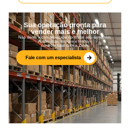
Sua operação pronta para
vender mais e melhor
Não deixe a complexidade controlar seu armazém.
Automatize, integre e tenha o
controle total com a
Zion.
Fale com um especialista