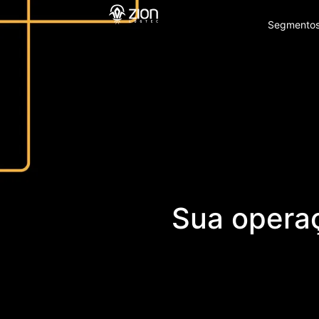
Segmento
Sua operaç