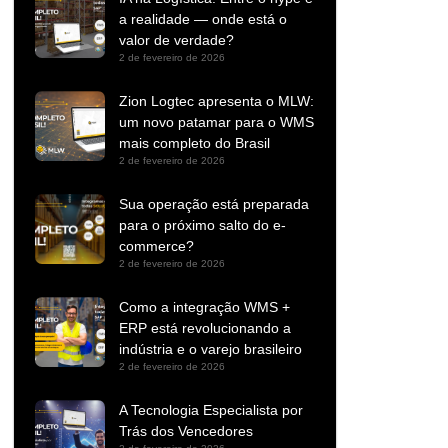
a realidade — onde está o
valor de verdade?
2 de fevereiro de 2026
Zion Logtec apresenta o MLW:
um novo patamar para o WMS
mais completo do Brasil
2 de fevereiro de 2026
Sua operação está preparada
para o próximo salto do e-
commerce?
2 de fevereiro de 2026
Como a integração WMS +
ERP está revolucionando a
indústria e o varejo brasileiro
2 de fevereiro de 2026
A Tecnologia Especialista por
Trás dos Vencedores