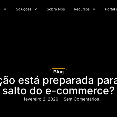
s
Soluções
Sobre Nós
Recursos
Portal 
Blog
ão está preparada par
salto do e-commerce?
fevereiro 2, 2026
Sem Comentários