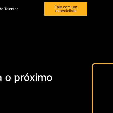
Fale com um
de Talentos
especialista
a o próximo