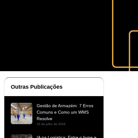
Outras Publicações
Gestão de Armazém: 7 Erros
Comuns e Como um WMS
Resolve
10 de julho de 2026
IA na Logística: Entre o hype e