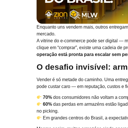
Enquanto uns vendem mais, outros entregam
mercado.
A vitrine do e-commerce pode ser digital — 
clique em “comprar”, existe uma cadeia de 
operação está pronta para escalar sem pe
O desafio invisível: a
Vender é só metade do caminho. Uma entreg
pode custar caro — em reputação, custos e fi
70%
dos consumidores não voltam a comp
60%
das perdas em armazéns estão ligadas
no picking.
Em grandes centros do Brasil, a expectati