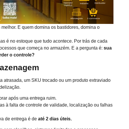
 melhor. E quem domina os bastidores, domina o
mas é no estoque que tudo acontece. Por trás de cada
processos que começa no armazém. E a pergunta é:
sua
rder o controle?
rmazenagem
a atrasada, um SKU trocado ou um produto extraviado
delização.
rar após uma entrega ruim.
 à falta de controle de validade, localização ou falhas
va de entrega é de
até 2 dias úteis.