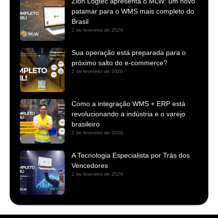
Zion Logtec apresenta o MLW: um novo
patamar para o WMS mais completo do
Brasil
2 de fevereiro de 2026
Sua operação está preparada para o
próximo salto do e-commerce?
2 de fevereiro de 2026
Como a integração WMS + ERP está
revolucionando a indústria e o varejo
brasileiro
2 de fevereiro de 2026
A Tecnologia Especialista por Trás dos
Vencedores
2 de fevereiro de 2026