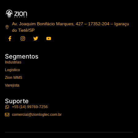
Av. Joaquim Bonifácio Marques, 427 – 17352-204 – Igaraçu
do Tietê/SP
Segmentos
Industrias
Logistico
Zion WMS
Varejista
Suporte
+55 (14) 99769-7256
comercial@zionlogtec.com.br