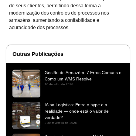
de seus clientes, permitindo dessa forma a
modernização dos controles de processos nos
armazéns, aumentando a confiabilidade e
acuracidade dos processos.
Outras Publicações
Gestão de Armazém: 7 Erros Comuns e
Como um WMS Resolve
10 de julho de 2026
IA na Logística: Entre o hype e a
realidade — onde está o valor de
verdade?
2 de fevereiro de 2026