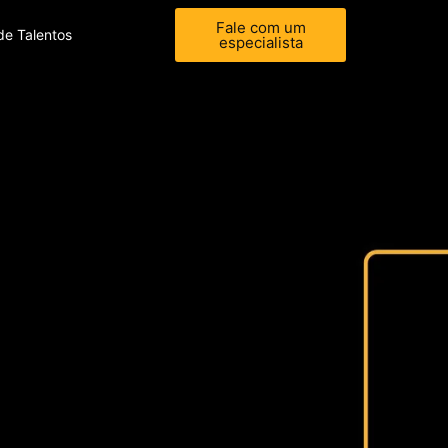
Fale com um
de Talentos
especialista