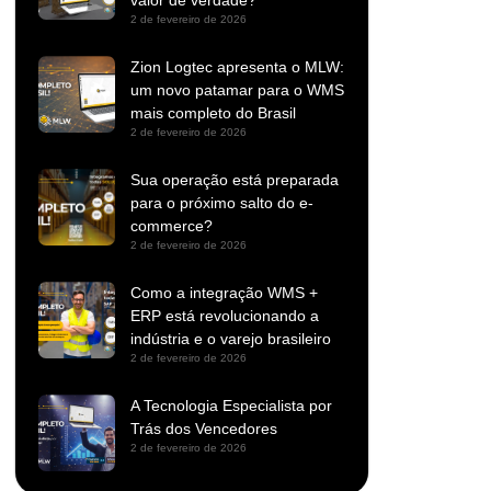
valor de verdade?
2 de fevereiro de 2026
Zion Logtec apresenta o MLW:
um novo patamar para o WMS
mais completo do Brasil
2 de fevereiro de 2026
Sua operação está preparada
para o próximo salto do e-
commerce?
2 de fevereiro de 2026
Como a integração WMS +
ERP está revolucionando a
indústria e o varejo brasileiro
2 de fevereiro de 2026
A Tecnologia Especialista por
Trás dos Vencedores
2 de fevereiro de 2026