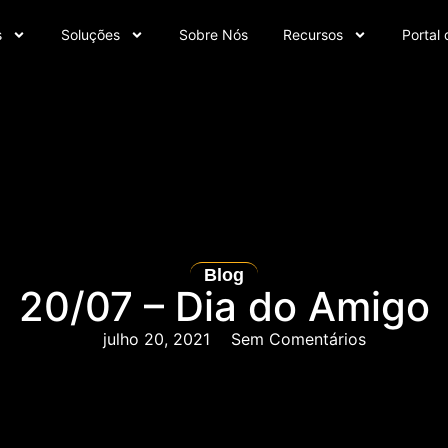
s
Soluções
Sobre Nós
Recursos
Portal 
Blog
20/07 – Dia do Amigo
julho 20, 2021
Sem Comentários