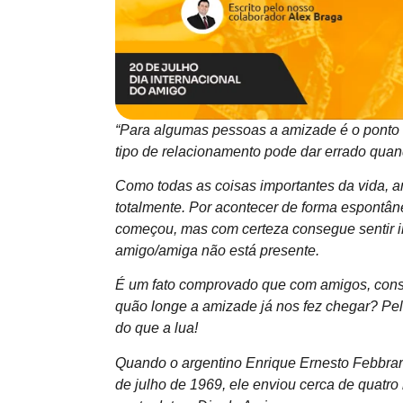
“Para algumas pessoas a amizade é
o ponto
tipo de
relacionamento pode dar errado quan
Como todas as coisas importantes da vida, 
totalmente. Por acontecer de forma espontâ
começou, mas com certeza consegue sentir i
amigo/amiga não está presente.
É um fato comprovado que com amigos, cons
quão longe a amizade já nos fez chegar? P
do que a lua!
Quando o argentino Enrique Ernesto Febbra
de julho de 1969, ele enviou cerca de quatro m