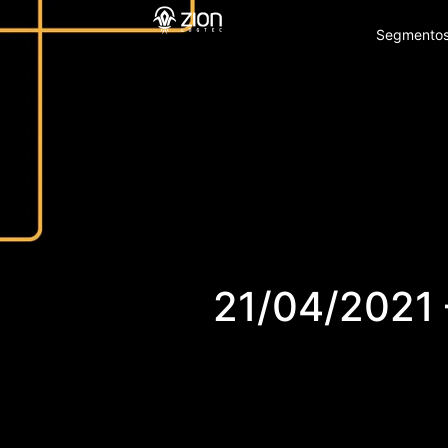
Segmento
21/04/2021 