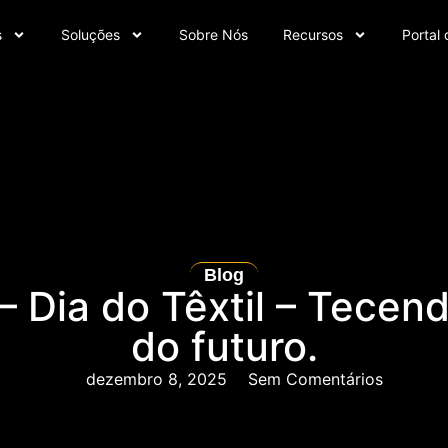
s
Soluções
Sobre Nós
Recursos
Portal 
Blog
– Dia do Têxtil – Tecen
do futuro.
dezembro 8, 2025
Sem Comentários