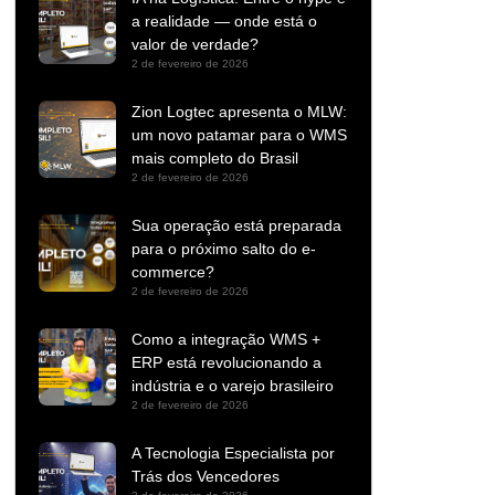
a realidade — onde está o
valor de verdade?
2 de fevereiro de 2026
Zion Logtec apresenta o MLW:
um novo patamar para o WMS
mais completo do Brasil
2 de fevereiro de 2026
Sua operação está preparada
para o próximo salto do e-
commerce?
2 de fevereiro de 2026
Como a integração WMS +
ERP está revolucionando a
indústria e o varejo brasileiro
2 de fevereiro de 2026
A Tecnologia Especialista por
Trás dos Vencedores