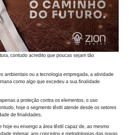
tura, contudo acredito que poucas sejam tão
es ambientais ou a tecnologia empregada, a atividade
humana como algo que excedeu a sua finalidade
 apenas a proteção contra os elementos, o uso
 contudo, hoje o segmento têxtil atende desde os setores
dade de finalidades.
ue hoje eu enxergo a área têxtil capaz de, ao mesmo
vidade milenar, aos conceitos e metodologias das novas