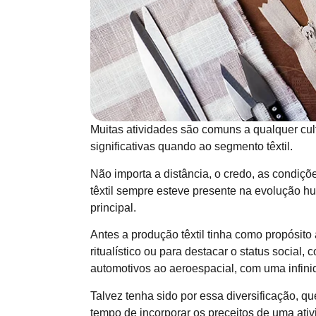
Muitas atividades são comuns a qualquer cul
significativas quando ao segmento têxtil.
Não importa a distância, o credo, as condiçõ
têxtil sempre esteve presente na evolução 
principal.
Antes a produção têxtil tinha como propósito
ritualístico ou para destacar o status social,
automotivos ao aeroespacial, com uma infini
Talvez tenha sido por essa diversificação, q
tempo de incorporar os preceitos de uma ati