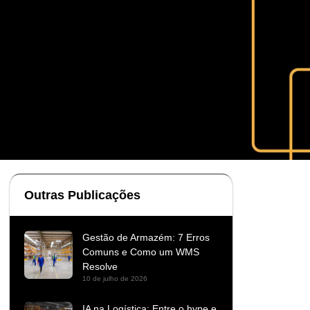
Outras Publicações
Gestão de Armazém: 7 Erros
Comuns e Como um WMS
Resolve
10 de julho de 2026
IA na Logística: Entre o hype e