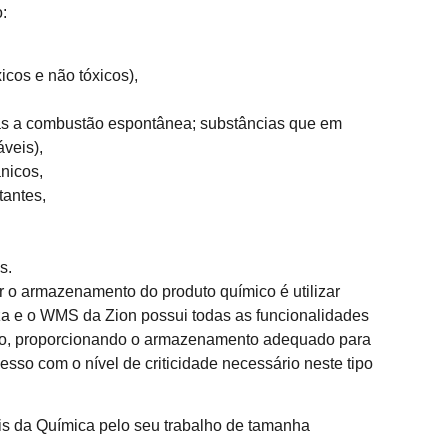
:
icos e não tóxicos),
itas a combustão espontânea; substâncias que em
veis),
nicos,
tantes,
s.
r o armazenamento do produto químico é utilizar
iza e o WMS da Zion possui todas as funcionalidades
uto, proporcionando o armazenamento adequado para
esso com o nível de criticidade necessário neste tipo
is da Química pelo seu trabalho de tamanha