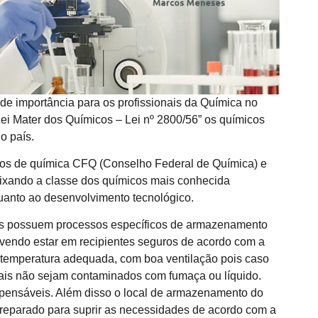
de importância para os profissionais da Química no
“Lei Mater dos Químicos – Lei nº 2800/56” os químicos
o país.
hos de química CFQ (Conselho Federal de Química) e
xando a classe dos químicos mais conhecida
anto ao desenvolvimento tecnológico.
cos possuem processos específicos de armazenamento
evendo estar em recipientes seguros de acordo com a
m temperatura adequada, com boa ventilação pois caso
ais não sejam contaminados com fumaça ou líquido.
dispensáveis. Além disso o local de armazenamento do
preparado para suprir as necessidades de acordo com a