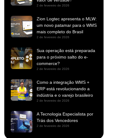
valor de verdade?
2 de fevereiro de 2026
Zion Logtec apresenta o MLW:
um novo patamar para o WMS
mais completo do Brasil
2 de fevereiro de 2026
Sua operação está preparada
para o próximo salto do e-
commerce?
2 de fevereiro de 2026
Como a integração WMS +
ERP está revolucionando a
indústria e o varejo brasileiro
2 de fevereiro de 2026
A Tecnologia Especialista por
Trás dos Vencedores
2 de fevereiro de 2026