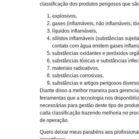
classificação dos produtos perigosos que são
explosivos,
gases (inflamáveis, não inflamáveis, tóx
líquidos inflamáveis,
sólidos inflamáveis (substâncias suje
contato com água emitem gases inflamá
substâncias oxidantes e peróxidos orgâ
substâncias tóxicas e substâncias infec
materiais radioativos,
substâncias corrosivas,
substâncias e artigos perigosos diverso
Diante disso a melhor maneira para gerencia
ferramentas que a tecnologia nos disponibil
necessárias para gestão deste tipo de prod
cada classificação trazendo melhoria no proc
de operação.
Quero deixar meus parabéns aos profissiona