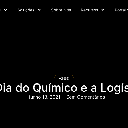
s
Soluções
Sobre Nós
Recursos
Portal 
Blog
Dia do Químico e a Logí
junho 18, 2021
Sem Comentários