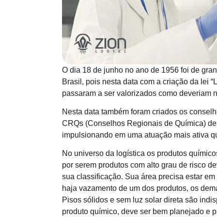
O dia 18 de junho no ano de 1956 foi de gran
Brasil, pois nesta data com a criação da lei 
passaram a ser valorizados como deveriam n
Nesta data também foram criados os consel
CRQs (Conselhos Regionais de Química) dei
impulsionando em uma atuação mais ativa qu
No universo da logística os produtos quími
por serem produtos com alto grau de risco d
sua classificação. Sua área precisa estar e
haja vazamento de um dos produtos, os dem
Pisos sólidos e sem luz solar direta são in
produto químico, deve ser bem planejado e 