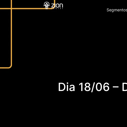
Segmento
Dia 18/06 – 