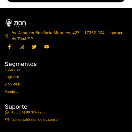
Av. Joaquim Bonifácio Marques, 427 – 17352-204 – Igaraçu
do Tietê/SP
Segmentos
Industrias
Logistico
Zion WMS
Varejista
Suporte
+55 (14) 99769-7256
comercial@zionlogtec.com.br