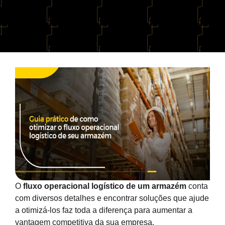
O
fluxo operacional logístico de um armazém
conta
com diversos detalhes e encontrar soluções que ajude
a otimizá-los faz toda a diferença para aumentar a
vantagem competitiva da sua empresa.