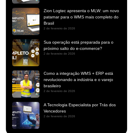
Zion Logtec apresenta o MLW: um novo
patamar para o WMS mais completo do
Brasil
2 de fevereiro de 2026
Sua operação está preparada para o
próximo salto do e-commerce?
2 de fevereiro de 2026
Como a integração WMS + ERP está
revolucionando a indústria e o varejo
brasileiro
2 de fevereiro de 2026
A Tecnologia Especialista por Trás dos
Vencedores
2 de fevereiro de 2026