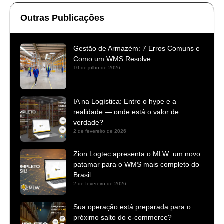
Outras Publicações
Gestão de Armazém: 7 Erros Comuns e
Como um WMS Resolve
10 de julho de 2026
IA na Logística: Entre o hype e a
realidade — onde está o valor de
verdade?
2 de fevereiro de 2026
Zion Logtec apresenta o MLW: um novo
patamar para o WMS mais completo do
Brasil
2 de fevereiro de 2026
Sua operação está preparada para o
próximo salto do e-commerce?