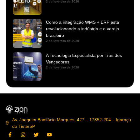
2 de fevereiro de 2026
Como a integração WMS + ERP está
revolucionando a indústria e o varejo
brasileiro
2 de fevereiro de 2026
A Tecnologia Especialista por Trás dos
Vencedores
2 de fevereiro de 2026
Av. Joaquim Bonifácio Marques, 427 – 17352-204 – Igaraçu
do Tietê/SP