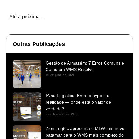
Até a próxima…
Outras Publicações
Gestão de Armazém: 7 Erros Comuns e
Como um WMS Resolve
10 de julho de 2026
IA na Logística: Entre o hype e a
realidade — onde está o valor de
verdade?
2 de fevereiro de 2026
Zion Logtec apresenta o MLW: um novo
patamar para o WMS mais completo do