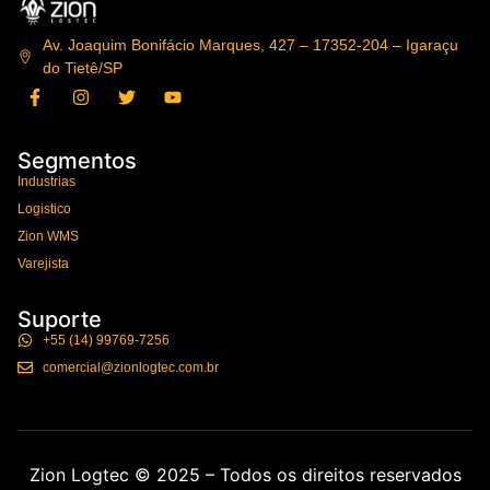
Av. Joaquim Bonifácio Marques, 427 – 17352-204 – Igaraçu
do Tietê/SP
Segmentos
Industrias
Logistico
Zion WMS
Varejista
Suporte
+55 (14) 99769-7256
comercial@zionlogtec.com.br
Zion Logtec © 2025 – Todos os direitos reservados