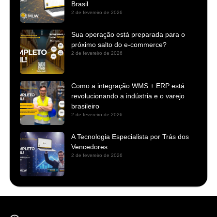
Brasil
2 de fevereiro de 2026
Sua operação está preparada para o
próximo salto do e-commerce?
2 de fevereiro de 2026
Como a integração WMS + ERP está
revolucionando a indústria e o varejo
brasileiro
2 de fevereiro de 2026
A Tecnologia Especialista por Trás dos
Vencedores
2 de fevereiro de 2026