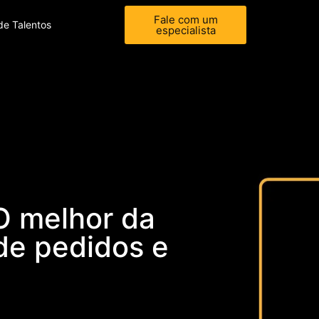
Fale com um
de Talentos
especialista
 O melhor da
de pedidos e