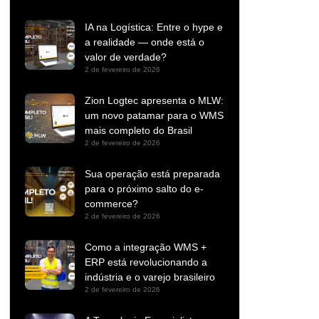
IA na Logística: Entre o hype e
a realidade — onde está o
valor de verdade?
2 de fevereiro de 2026
Zion Logtec apresenta o MLW:
um novo patamar para o WMS
mais completo do Brasil
2 de fevereiro de 2026
Sua operação está preparada
para o próximo salto do e-
commerce?
2 de fevereiro de 2026
Como a integração WMS +
ERP está revolucionando a
indústria e o varejo brasileiro
2 de fevereiro de 2026