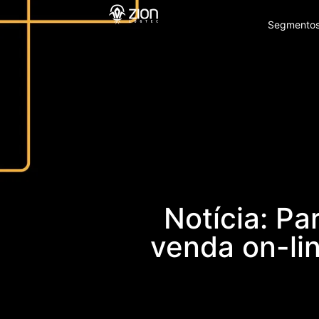
Segmento
Notícia: Pa
venda on-li