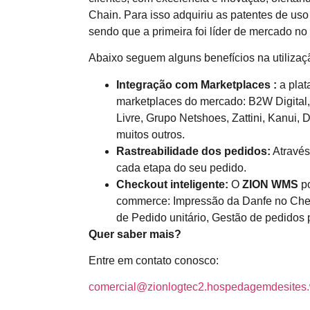
Chain. Para isso adquiriu as patentes de u
sendo que a primeira foi líder de mercado no
Abaixo seguem alguns benefícios na utiliza
Integração com Marketplaces :
a plat
marketplaces do mercado: B2W Digita
Livre, Grupo Netshoes, Zattini, Kanui, D
muitos outros.
Rastreabilidade dos pedidos:
Através
cada etapa do seu pedido.
Checkout inteligente:
O
ZION WMS
po
commerce: Impressão da Danfe no Chec
de Pedido unitário, Gestão de pedidos 
Quer saber mais?
Entre em contato conosco:
comercial@zionlogtec2.hospedagemdesites