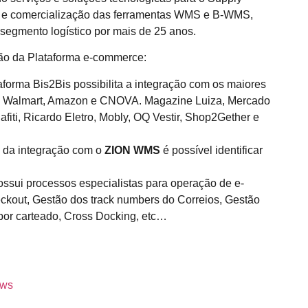
so e comercialização das ferramentas WMS e B-WMS,
 segmento logístico por mais de 25 anos.
ção da Plataforma e-commerce:
aforma Bis2Bis possibilita a integração com os maiores
l, Walmart, Amazon e CNOVA. Magazine Luiza, Mercado
afiti, Ricardo Eletro, Mobly, OQ Vestir, Shop2Gether e
 da integração com o
ZION WMS
é possível identificar
ssui processos especialistas para operação de e-
kout, Gestão dos track numbers do Correios, Gestão
por carteado, Cross Docking, etc…
.ws