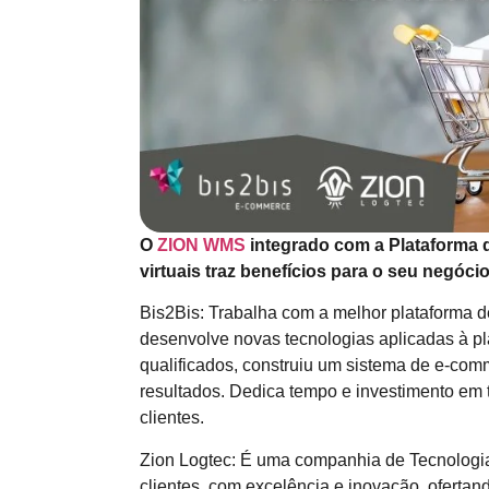
O
ZION WMS
integrado com a Plataforma 
virtuais traz benefícios para o seu negócio
Bis2Bis: Trabalha com a melhor plataforma
desenvolve novas tecnologias aplicadas à p
qualificados, construiu um sistema de e-com
resultados. Dedica tempo e investimento em
clientes.
Zion Logtec: É uma companhia de Tecnologia
clientes, com excelência e inovação, ofertan