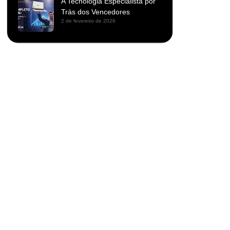
A Tecnologia Especialista por
Trás dos Vencedores
2 de fevereiro de 2026