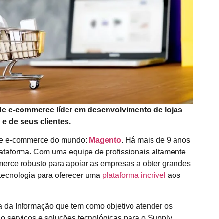
de e-commerce líder em desenvolvimento de lojas
 e de seus clientes.
 de e-commerce do mundo:
Magento
. Há mais de 9 anos
lataforma. Com uma equipe de profissionais altamente
merce robusto para apoiar as empresas a obter grandes
 tecnologia para oferecer uma
plataforma incrível
aos
 da Informação que tem como objetivo atender os
do serviços e soluções tecnológicas para o Supply