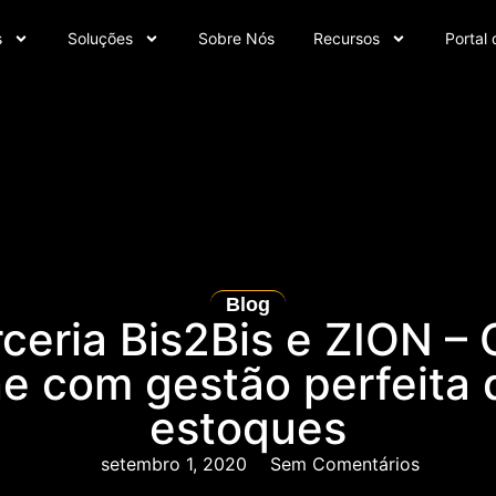
s
Soluções
Sobre Nós
Recursos
Portal 
Blog
rceria Bis2Bis e ZION –
ne com gestão perfeita 
estoques
setembro 1, 2020
Sem Comentários