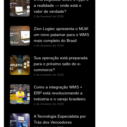
a realidade — onde está o
valor de verdade?
2 de fevereiro de 2026
Zion Logtec apresenta o MLW:
um novo patamar para o WMS
mais completo do Brasil
2 de fevereiro de 2026
Sua operação está preparada
para o próximo salto do e-
commerce?
2 de fevereiro de 2026
Como a integração WMS +
ERP está revolucionando a
indústria e o varejo brasileiro
2 de fevereiro de 2026
A Tecnologia Especialista por
Trás dos Vencedores