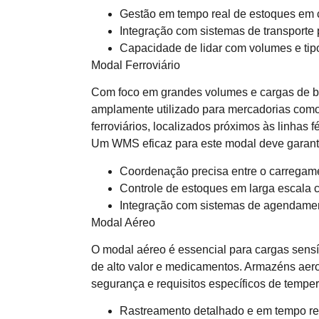
Gestão em tempo real de estoques em 
Integração com sistemas de transporte p
Capacidade de lidar com volumes e tip
Modal Ferroviário
Com foco em grandes volumes e cargas de bai
amplamente utilizado para mercadorias como
ferroviários, localizados próximos às linhas
Um WMS eficaz para este modal deve garanti
Coordenação precisa entre o carregame
Controle de estoques em larga escala c
Integração com sistemas de agendament
Modal Aéreo
O modal aéreo é essencial para cargas sensí
de alto valor e medicamentos. Armazéns aerop
segurança e requisitos específicos de tempe
Rastreamento detalhado e em tempo re