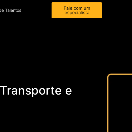
Fale com um
de Talentos
especialista
 Transporte e