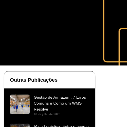
Outras Publicações
Gestão de Armazém: 7 Erros
Comuns e Como um WMS
Resolve
10 de julho de 2026
IA na Logística: Entre o hype e