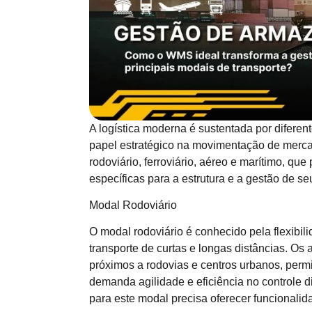
A logística moderna é sustentada por difer
papel estratégico na movimentação de mercad
rodoviário, ferroviário, aéreo e marítimo, qu
específicas para a estrutura e a gestão de s
Modal Rodoviário
O modal rodoviário é conhecido pela flexibil
transporte de curtas e longas distâncias. Os
próximos a rodovias e centros urbanos, permi
demanda agilidade e eficiência no controle
para este modal precisa oferecer funcionali