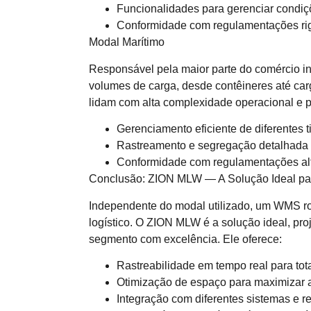
Funcionalidades para gerenciar condiçõ
Conformidade com regulamentações rig
Modal Marítimo
Responsável pela maior parte do comércio i
volumes de carga, desde contêineres até carg
lidam com alta complexidade operacional e 
Gerenciamento eficiente de diferentes 
Rastreamento e segregação detalhada p
Conformidade com regulamentações alf
Conclusão: ZION MLW — A Solução Ideal pa
Independente do modal utilizado, um WMS ro
logístico. O ZION MLW é a solução ideal, pr
segmento com excelência. Ele oferece:
Rastreabilidade em tempo real para tot
Otimização de espaço para maximizar a
Integração com diferentes sistemas e re