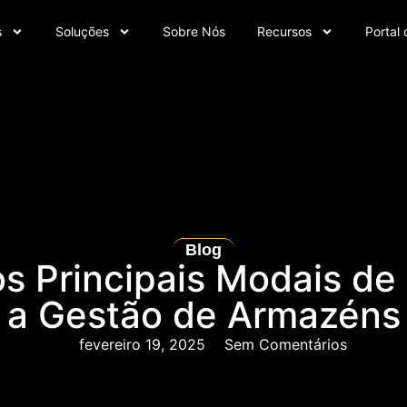
s
Soluções
Sobre Nós
Recursos
Portal 
Blog
s Principais Modais de
a Gestão de Armazéns
fevereiro 19, 2025
Sem Comentários