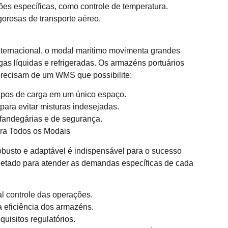
es específicas, como controle de temperatura.
orosas de transporte aéreo.
nternacional, o modal marítimo movimenta grandes
as líquidas e refrigeradas. Os armazéns portuários
precisam de um WMS que possibilite:
tipos de carga em um único espaço.
ara evitar misturas indesejadas.
andegárias e de segurança.
ra Todos os Modais
busto e adaptável é indispensável para o sucesso
ojetado para atender as demandas específicas de cada
al controle das operações.
 eficiência dos armazéns.
quisitos regulatórios.