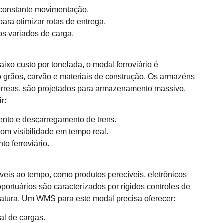
constante movimentação.
ara otimizar rotas de entrega.
os variados de carga.
xo custo por tonelada, o modal ferroviário é
 grãos, carvão e materiais de construção. Os armazéns
 férreas, são projetados para armazenamento massivo.
r:
nto e descarregamento de trens.
om visibilidade em tempo real.
o ferroviário.
veis ao tempo, como produtos perecíveis, eletrônicos
ortuários são caracterizados por rígidos controles de
ratura. Um WMS para este modal precisa oferecer:
al de cargas.