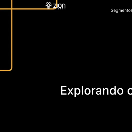
Segmento
Explorando o