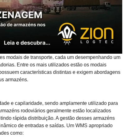
entes modais de transporte, cada um desempenhando um
orias. Entre os mais utilizados estão os modais
e possuem características distintas e exigem abordagens
eus armazéns.
idade e capilaridade, sendo amplamente utilizado para
 armazéns rodoviários geralmente estão localizados
tindo rápida distribuição. A gestão desses armazéns
 dinâmico de entradas e saídas. Um WMS apropriado
dades como: