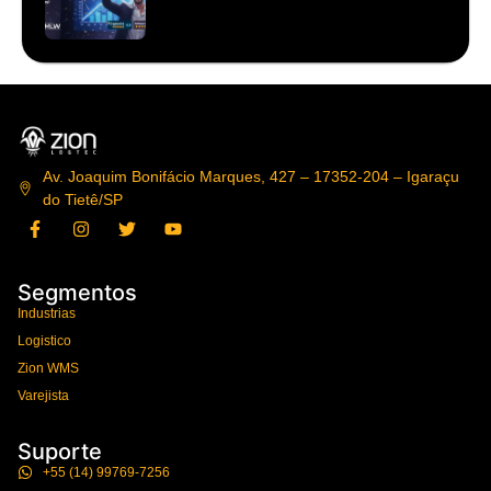
Av. Joaquim Bonifácio Marques, 427 – 17352-204 – Igaraçu
do Tietê/SP
Segmentos
Industrias
Logistico
Zion WMS
Varejista
Suporte
+55 (14) 99769-7256