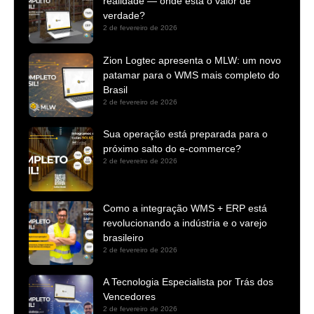
realidade — onde está o valor de
verdade?
2 de fevereiro de 2026
Zion Logtec apresenta o MLW: um novo
patamar para o WMS mais completo do
Brasil
2 de fevereiro de 2026
Sua operação está preparada para o
próximo salto do e-commerce?
2 de fevereiro de 2026
Como a integração WMS + ERP está
revolucionando a indústria e o varejo
brasileiro
2 de fevereiro de 2026
A Tecnologia Especialista por Trás dos
Vencedores
2 de fevereiro de 2026