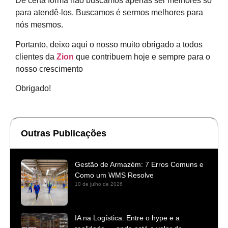
De certa forma não buscamos apenas ser melhores só
para atendê-los. Buscamos é sermos melhores para
nós mesmos.
Portanto, deixo aqui o nosso muito obrigado a todos
clientes da
Zion
que contribuem hoje e sempre para o
nosso crescimento
Obrigado!
Outras Publicações
Gestão de Armazém: 7 Erros Comuns e
Como um WMS Resolve
10 de julho de 2026
IA na Logística: Entre o hype e a