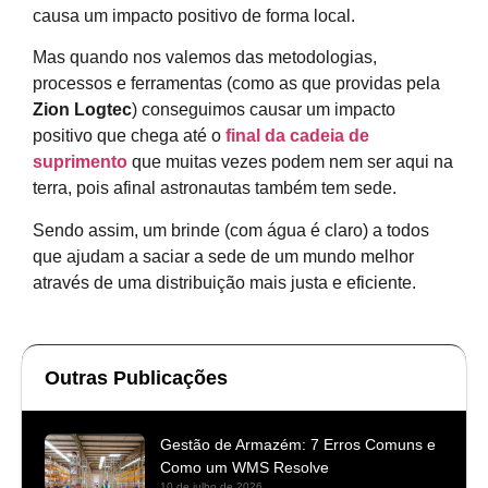
causa um impacto positivo de forma local.
Mas quando nos valemos das metodologias,
processos e ferramentas (como as que providas pela
Zion Logtec
) conseguimos causar um impacto
positivo que chega até o
final da cadeia de
suprimento
que muitas vezes podem nem ser aqui na
terra, pois afinal astronautas também tem sede.
Sendo assim, um brinde (com água é claro) a todos
que ajudam a saciar a sede de um mundo melhor
através de uma distribuição mais justa e eficiente.
Outras Publicações
Gestão de Armazém: 7 Erros Comuns e
Como um WMS Resolve
10 de julho de 2026