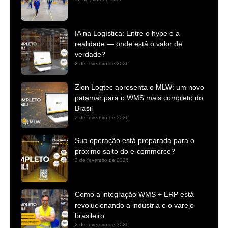
IA na Logística: Entre o hype e a
realidade — onde está o valor de
verdade?
2 de fevereiro de 2026
Zion Logtec apresenta o MLW: um novo
patamar para o WMS mais completo do
Brasil
2 de fevereiro de 2026
Sua operação está preparada para o
próximo salto do e-commerce?
2 de fevereiro de 2026
Como a integração WMS + ERP está
revolucionando a indústria e o varejo
brasileiro
2 de fevereiro de 2026