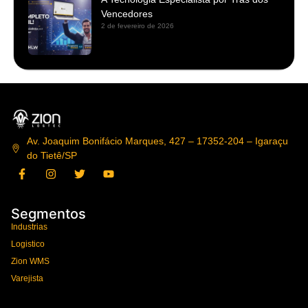
Vencedores
2 de fevereiro de 2026
Av. Joaquim Bonifácio Marques, 427 – 17352-204 – Igaraçu
do Tietê/SP
Segmentos
Industrias
Logistico
Zion WMS
Varejista