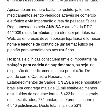
empresas e respondem por 75% de todas as vendas.
Apesar de um número bastante restrito, já temos
medicamentos sendo vendidos através de comércio
eletrônico e via importação direta de pessoas físicas.
Regulamentados pela
ANVISA
e através da RDC
44/2009 e das
farmácias
para oferecer produtos na
Web, as empresas devem possuir loja física e fornecer
nome e telefone de contato de um farmacêutico de
plantão para atendimento aos usuários.
Hospitais e clínicas constituem um elo importante na
solução para cadeia de suprimentos
, ou seja, na
dispersão de medicamentos para população. De
acordo com o Cadastro Nacional dos
Estabelecimentos de Saúde (
CNES
), a rede hospitalar
brasileira congrega mais de 11 mil estabelecimentos
distribuídos da seguinte forma: 6.422 hospitais gerais
e especializados, 774 unidades de pronto socorro e
4.346 policlínicas. Deste total, mais de 53%