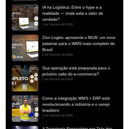
IA na Logística: Entre o hype e a
realidade — onde está o valor de
verdade?
2 de fevereiro de 2026
Zion Logtec apresenta o MLW: um novo
patamar para o WMS mais completo do
Brasil
2 de fevereiro de 2026
Sua operação está preparada para o
próximo salto do e-commerce?
2 de fevereiro de 2026
Como a integração WMS + ERP está
revolucionando a indústria e o varejo
brasileiro
2 de fevereiro de 2026
A Tecnologia Especialista por Trás dos