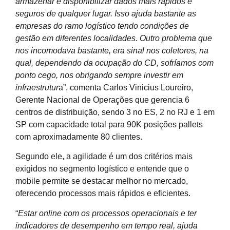
armazenar e disponibilizar dados mais rápidos e
seguros de qualquer lugar. Isso ajuda bastante as
empresas do ramo logístico tendo condições de
gestão em diferentes localidades. Outro problema que
nos incomodava bastante, era sinal nos coletores, na
qual, dependendo da ocupação do CD, sofríamos com
ponto cego, nos obrigando sempre investir em
infraestrutur
a”, comenta Carlos Vinicius Loureiro,
Gerente Nacional de Operações que gerencia 6
centros de distribuição, sendo 3 no ES, 2 no RJ e 1 em
SP com capacidade total para 90K posições pallets
com aproximadamente 80 clientes.
Segundo ele, a agilidade é um dos critérios mais
exigidos no segmento logístico e entende que o
mobile permite se destacar melhor no mercado,
oferecendo processos mais rápidos e eficientes.
“
Estar online com os processos operacionais e ter
indicadores de desempenho em tempo real, ajuda