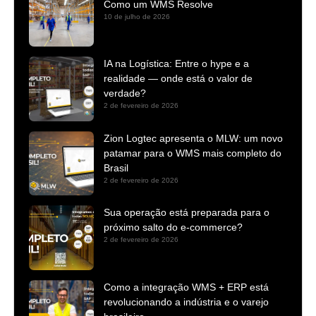
Como um WMS Resolve
10 de julho de 2026
IA na Logística: Entre o hype e a
realidade — onde está o valor de
verdade?
2 de fevereiro de 2026
Zion Logtec apresenta o MLW: um novo
patamar para o WMS mais completo do
Brasil
2 de fevereiro de 2026
Sua operação está preparada para o
próximo salto do e-commerce?
2 de fevereiro de 2026
Como a integração WMS + ERP está
revolucionando a indústria e o varejo