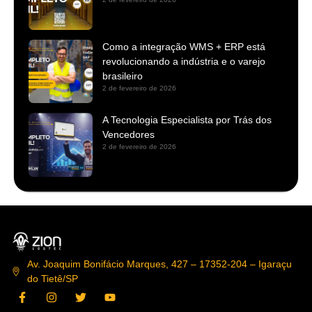
Como a integração WMS + ERP está
revolucionando a indústria e o varejo
brasileiro
2 de fevereiro de 2026
A Tecnologia Especialista por Trás dos
Vencedores
2 de fevereiro de 2026
Av. Joaquim Bonifácio Marques, 427 – 17352-204 – Igaraçu
do Tietê/SP