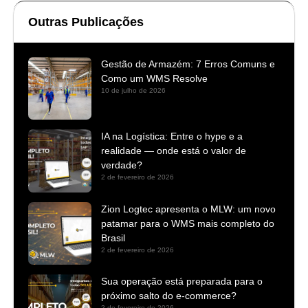
Outras Publicações
Gestão de Armazém: 7 Erros Comuns e
Como um WMS Resolve
10 de julho de 2026
IA na Logística: Entre o hype e a
realidade — onde está o valor de
verdade?
2 de fevereiro de 2026
Zion Logtec apresenta o MLW: um novo
patamar para o WMS mais completo do
Brasil
2 de fevereiro de 2026
Sua operação está preparada para o
próximo salto do e-commerce?
2 de fevereiro de 2026