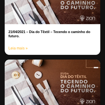
21/04/2021 – Dia do Têxtil – Tecendo o caminho do
futuro.
Leia mais »