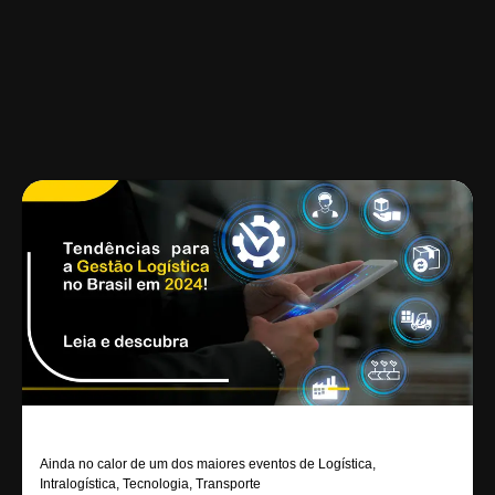
Ainda no calor de um dos maiores eventos de Logística,
Intralogística, Tecnologia, Transporte