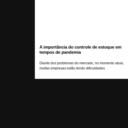
A importância do controle de estoque em
tempos de pandemia
Diante dos problemas do mercado, no momento atual,
muitas empresas estão tendo dificuldades
Leia mais »