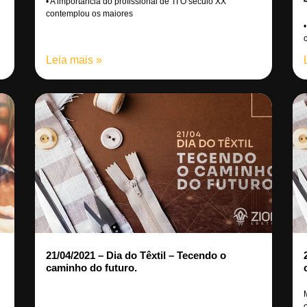
• A importância do profissional de TI O século XX
contemplou os maiores
Leia mais »
21/04/2021 – Dia do Têxtil – Tecendo o
caminho do futuro.