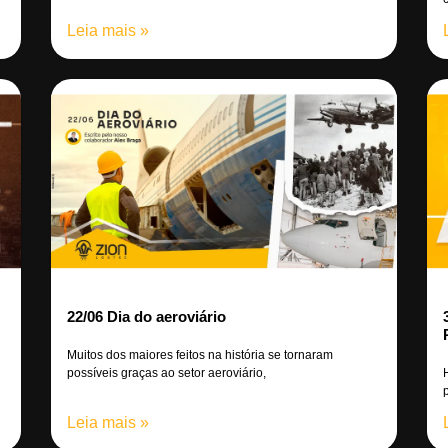
Leia mais »
22/06 Dia do aeroviário
Muitos dos maiores feitos na história se tornaram
possíveis graças ao setor aeroviário,
Leia mais »