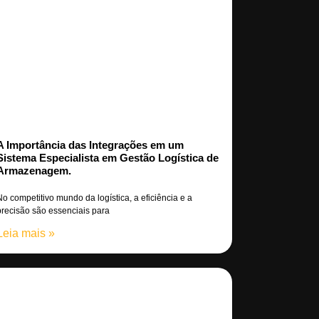
A Importância das Integrações em um
Sistema Especialista em Gestão Logística de
Armazenagem.
No competitivo mundo da logística, a eficiência e a
precisão são essenciais para
Leia mais »