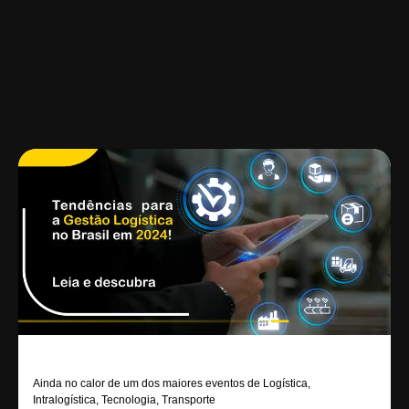
Ainda no calor de um dos maiores eventos de Logística,
Intralogística, Tecnologia, Transporte