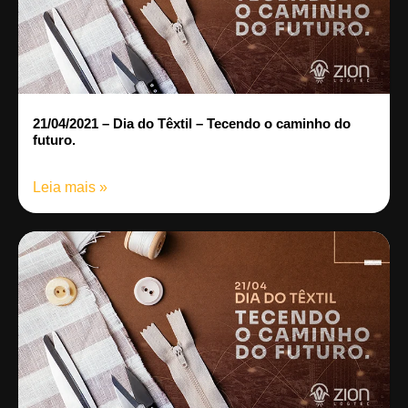
21/04/2021 – Dia do Têxtil – Tecendo o caminho do
futuro.
Leia mais »