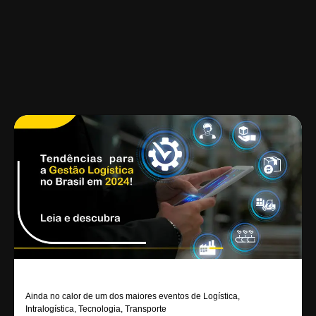
Ainda no calor de um dos maiores eventos de Logística,
Intralogística, Tecnologia, Transporte