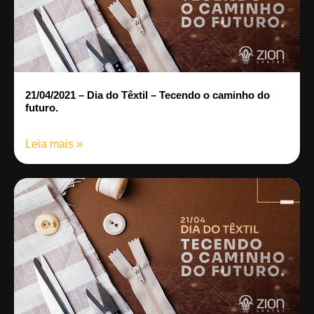
21/04/2021 – Dia do Têxtil – Tecendo o caminho do
futuro.
Leia mais »